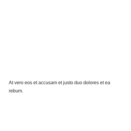
At vero eos et accusam et justo duo dolores et ea
rebum.