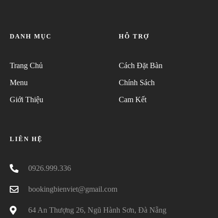
DANH MỤC
HỖ TRỢ
Trang Chủ
Cách Đặt Bàn
Menu
Chính Sách
Giới Thiệu
Cam Kết
LIÊN HỆ
0926.999.336
bookingbienviet@gmail.com
64 An Thượng 26, Ngũ Hành Sơn, Đà Nẵng