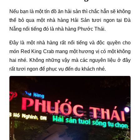
Nếu bạn là một tín đồ ăn hải sản thì chắc hẳn sẽ không
thể bỏ qua một nhà hàng Hải Sản tươi ngon tại Đà
Nẵng nổi tiếng đó là nhà hàng Phước Thái.
Đây là một nhà hàng rất nổi tiếng và độc quyền cho
món Red King Crab mang một hương vị có một không
hai nhé. Không những vậy mà các nguyên liệu ở đây
rất tươi ngon để phục vụ đến du khách nhé.