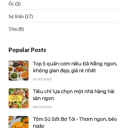
Ốc
(3)
Sự Kiện
(17)
Tôm
(6)
Popular Posts
Top 5 quán cơm niêu Đà Nẵng ngon,
không gian đẹp, giá rẻ nhất
01/07/2023
Tiêu chí lựa chọn một nhà hàng hải
sản ngon
28/10/2024
Tôm Sú Sốt Bơ Tỏi - Thơm ngon, béo
ngậy