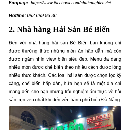
Fanpage:
https://www.facebook.com/nhahangbienviet
Hotline:
092 699 93 36
2. Nhà hàng Hải Sản Bé Biển
Đến với nhà hàng hải sản Bé Biển bạn không chỉ
được thưởng thức những món ăn hấp dẫn mà còn
được ngắm nhìn view biển siêu đẹp. Menu đa dạng
nhiều món được chế biến theo nhiều cách được lòng
nhiều thực khách. Các loại hải sản được chọn lọc kỹ
càng, chế biến hấp dẫn, hứa hẹn sẽ là một địa chỉ
mang đến cho bạn những trải nghiệm ẩm thực về hải
sản trọn vẹn nhất khi đến với thành phố biển Đà Nẵng.