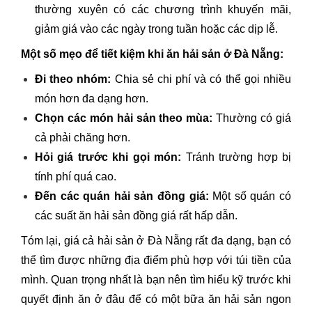
thường xuyên có các chương trình khuyến mãi,
giảm giá vào các ngày trong tuần hoặc các dịp lễ.
Một số mẹo để tiết kiệm khi ăn hải sản ở Đà Nẵng:
Đi theo nhóm:
Chia sẻ chi phí và có thể gọi nhiều
món hơn đa dạng hơn.
Chọn các món hải sản theo mùa:
Thường có giá
cả phải chăng hơn.
Hỏi giá trước khi gọi món:
Tránh trường hợp bị
tính phí quá cao.
Đến các quán hải sản đồng giá:
Một số quán có
các suất ăn hải sản đồng giá rất hấp dẫn.
Tóm lại, giá cả hải sản ở Đà Nẵng rất đa dạng, bạn có
thể tìm được những địa điểm phù hợp với túi tiền của
mình. Quan trọng nhất là bạn nên tìm hiểu kỹ trước khi
quyết định ăn ở đâu để có một bữa ăn hải sản ngon