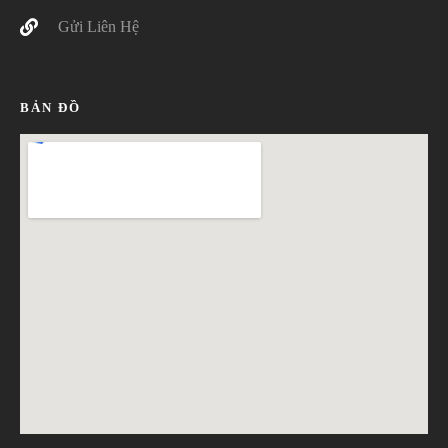
Gửi Liên Hệ
BẢN ĐỒ