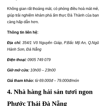
Không gian rất thoáng mát, có phòng điều hoà mát mẻ,
giúp trải nghiệm khám phá ẩm thực Đà Thành của bạn
càng hấp dẫn hơn.
Thông tin liên hệ:
Địa chỉ:
354/1 Võ Nguyên Giáp, P.Bắc Mỹ An, Q.Ngũ
Hành Sơn, Đà Nẵng
Điện thoại:
0905 749 079
Giờ mở cửa:
10h00 – 23h00
Giá tham khảo:
từ 69.000đ – 79.000đ/món
4. Nhà hàng hải sản tươi ngon
Phước Thái Đà Nẵng