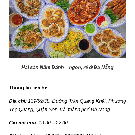
Hải sản Năm Đảnh – ngon, rẻ ở Đà Nẵng
Thông tin liên hệ:
Địa chỉ:
139/59/38, Đường Trần Quang Khải, Phường
Thọ Quang, Quận Sơn Trà, thành phố Đà Nẵng
Giờ mở cửa:
10:00 – 22:00