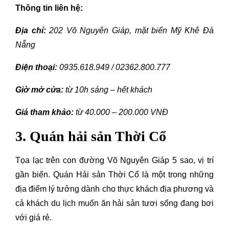
Thông tin liên hệ:
Địa chỉ:
202 Võ Nguyên Giáp, mặt biển Mỹ Khê Đà
Nẵng
Điện thoại:
0935.618.949 / 02362.800.777
Giờ mở cửa:
từ 10h sáng – hết khách
Giá tham khảo:
từ 40.000 – 200.000 VNĐ
3. Quán hải sản Thời Cổ
Tọa lạc trên con đường Võ Nguyên Giáp 5 sao, vị trí
gần biển. Quán Hải sản Thời Cổ là một trong những
địa điểm lý tưởng dành cho thực khách địa phương và
cả khách du lịch muốn ăn hải sản tươi sống đang bơi
với giá rẻ.