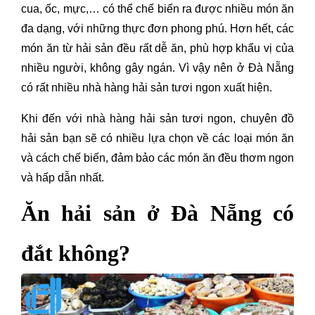
cua, ốc, mực,… có thể chế biến ra được nhiều món ăn
đa dạng, với những thực đơn phong phú. Hơn hết, các
món ăn từ hải sản đều rất dễ ăn, phù hợp khẩu vị của
nhiều người, không gây ngán. Vì vậy nên ở Đà Nẵng
có rất nhiều nhà hàng hải sản tươi ngon xuất hiện.
Khi đến với nhà hàng hải sản tươi ngon, chuyên đồ
hải sản bạn sẽ có nhiều lựa chọn về các loại món ăn
và cách chế biến, đảm bảo các món ăn đều thơm ngon
và hấp dẫn nhất.
Ăn hải sản ở Đà Nẵng có
đắt không?