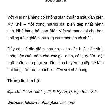
sống giá rẻ
Với vị trí nhà hàng có không gian thoáng mát, gần biển
Mỹ Khê – một trong những bãi biển đẹp nhất hành
tinh. Nhà hàng hải sản Biển Việt sẽ mang lại cho bạn
những trải nghiệm thưởng thức món ăn tốt nhất.
Đây còn là địa điểm phù hợp cho các buổi tiệc sinh
nhật, tiệc cuối năm cho các gia đình, công ty. Với đội
ngũ nhân viên phục vụ tận tình chuyên nghiệp sẽ làm
hài lòng các thực khách khi đến với nhà hàng.
Thông tin liên hệ:
Địa chỉ:
64 An Thượng 26, P. Mỹ An, Q. Ngũ Hành Sơn
Website:
https://nhahangbienviet.com/