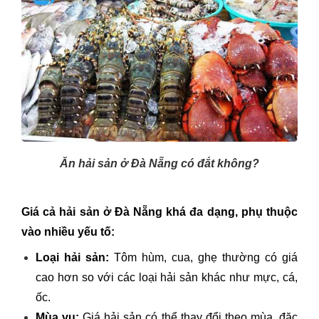
Ăn hải sản ở Đà Nẵng có đắt không?
Giá cả hải sản ở Đà Nẵng khá đa dạng, phụ thuộc
vào nhiều yếu tố:
Loại hải sản:
Tôm hùm, cua, ghẹ thường có giá
cao hơn so với các loại hải sản khác như mực, cá,
ốc.
Mùa vụ:
Giá hải sản có thể thay đổi theo mùa, đặc