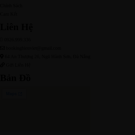
Chính Sách
Cam Kết
Liên Hệ
0926.999.336
bookingbienviet@gmail.com
64 An Thượng 26, Ngũ Hành Sơn, Đà Nẵng
Gửi Liên Hệ
Bản Đồ