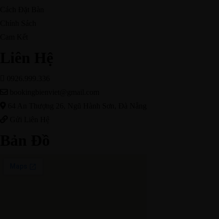
Cách Đặt Bàn
Chính Sách
Cam Kết
Liên Hệ
0926.999.336
bookingbienviet@gmail.com
64 An Thượng 26, Ngũ Hành Sơn, Đà Nẵng
Gửi Liên Hệ
Bản Đồ