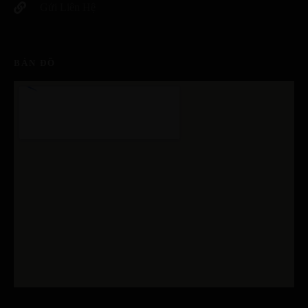
Gửi Liên Hệ
BẢN ĐỒ