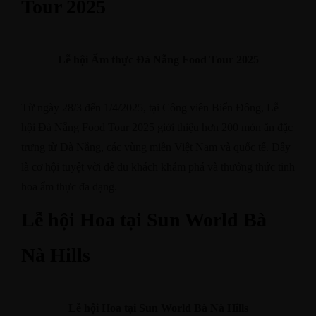
Tour 2025
Lễ hội Ẩm thực Đà Nẵng Food Tour 2025
Từ ngày 28/3 đến 1/4/2025, tại Công viên Biển Đông, Lễ
hội Đà Nẵng Food Tour 2025 giới thiệu hơn 200 món ăn đặc
trưng từ Đà Nẵng, các vùng miền Việt Nam và quốc tế. Đây
là cơ hội tuyệt vời để du khách khám phá và thưởng thức tinh
hoa ẩm thực đa dạng. ​
Lễ hội Hoa tại Sun World Bà
Nà Hills
Lễ hội Hoa tại Sun World Bà Nà Hills