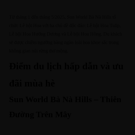
Từ tháng 1 đến tháng 5/2025, Sun World Bà Nà Hills tổ
chức Lễ hội Hoa với ba chủ đề độc đáo: Lễ hội Hoa Tulip,
Lễ hội Hoa Hướng Dương và Lễ hội Hoa Hồng. Du khách
sẽ được chiêm ngưỡng hàng ngàn loài hoa khoe sắc trong
không gian núi rừng thơ mộng.
Điểm du lịch hấp dẫn và ưu
đãi mùa hè
Sun World Bà Nà Hills – Thiên
Đường Trên Mây