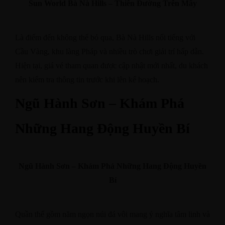
Sun World Bà Nà Hills – Thiên Đường Trên Mây
Là điểm đến không thể bỏ qua, Bà Nà Hills nổi tiếng với
Cầu Vàng, khu làng Pháp và nhiều trò chơi giải trí hấp dẫn.
Hiện tại, giá vé tham quan được cập nhật mới nhất, du khách
nên kiểm tra thông tin trước khi lên kế hoạch. ​
Ngũ Hành Sơn – Khám Phá
Những Hang Động Huyền Bí
Ngũ Hành Sơn – Khám Phá Những Hang Động Huyền
Bí
Quần thể gồm năm ngọn núi đá vôi mang ý nghĩa tâm linh và