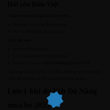
Hải sản Biển Việt
Chính sách ưu đãi khi đặt bàn trước:
Giảm ngay 10% trên tổng hóa đơn.​
Dịch vụ đón khách tận khách sạn.​
Cách đặt bàn:
Hotline: 0926.999.336​
Email: bookingbienviet@gmail.com​
Đặt trực tuyến qua:
https://nhahangbienviet.com/#
Nhà hàng cam kết không tráo hàng, đúng trọng lượng và giá
niêm yết, đảm bảo sự hài lòng cho mọi thực khách.​
Lưu ý khi du lịch Đà Nẵng
mùa hè 2025