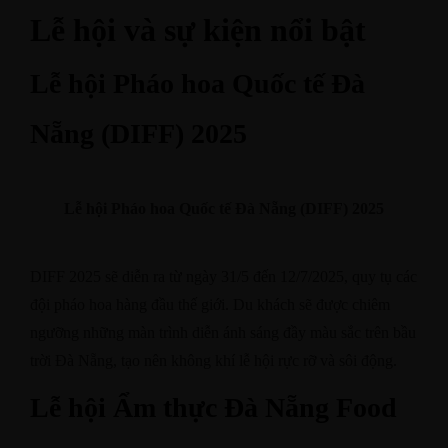
Lễ hội và sự kiện nổi bật
Lễ hội Pháo hoa Quốc tế Đà
Đặt Bàn
Nẵng (DIFF) 2025
Lễ hội Pháo hoa Quốc tế Đà Nẵng (DIFF) 2025
DIFF 2025 sẽ diễn ra từ ngày 31/5 đến 12/7/2025, quy tụ các
đội pháo hoa hàng đầu thế giới. Du khách sẽ được chiêm
ngưỡng những màn trình diễn ánh sáng đầy màu sắc trên bầu
trời Đà Nẵng, tạo nên không khí lễ hội rực rỡ và sôi động.
Lễ hội Ẩm thực Đà Nẵng Food