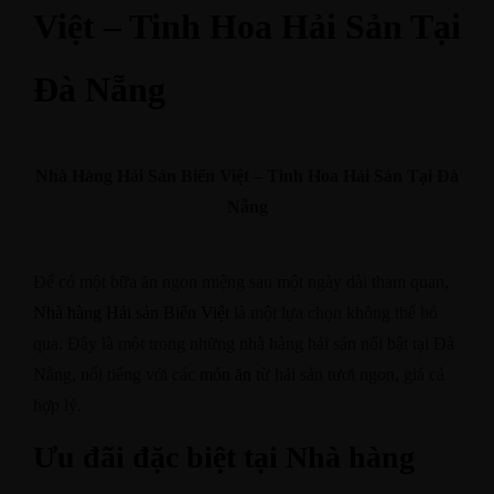
Việt – Tinh Hoa Hải Sản Tại
Đà Nẵng
Nhà Hàng Hải Sản Biển Việt – Tinh Hoa Hải Sản Tại Đà
Nẵng
Để có một bữa ăn ngon miệng sau một ngày dài tham quan,
Nhà hàng Hải sản Biển Việt
là một lựa chọn không thể bỏ
qua. Đây là một trong những nhà hàng hải sản nổi bật tại Đà
Nẵng, nổi tiếng với các
món ăn
từ hải sản tươi ngon, giá cả
hợp lý.
Ưu đãi đặc biệt tại Nhà hàng