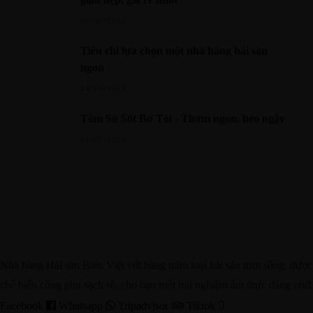
01/07/2023
Tiêu chí lựa chọn một nhà hàng hải sản
ngon
28/10/2024
Tôm Sú Sốt Bơ Tỏi - Thơm ngon, béo ngậy
23/09/2023
Nhà hàng Hải sản Biển Việt với hàng trăm loại hải sản tươi sống, được
chế biến công phu sạch sẽ, cho bạn một trải nghiệm ẩm thực đáng nhớ.
Facebook
Whatsapp
Tripadvisor
Tiktok