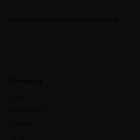
At vero eos et accusam et justo duo dolores et ea rebum.
Categories
Cá
(3)
Các Món Khác
(2)
Combo
(2)
Cua
(5)