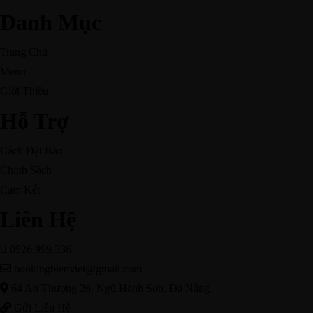
Danh Mục
Trang Chủ
Menu
Giới Thiệu
Hỗ Trợ
Cách Đặt Bàn
Chính Sách
Cam Kết
Liên Hệ
0926.999.336
bookingbienviet@gmail.com
64 An Thượng 26, Ngũ Hành Sơn, Đà Nẵng
Gửi Liên Hệ